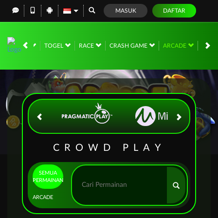
MASUK
DAFTAR
OLAHRAGA
TOGEL
RACE
CRASH GAME
ARCADE
POK
CROWD PLAY
SEMUA
PERMAINAN
ARCADE