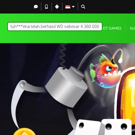
HOT GAMES
SL