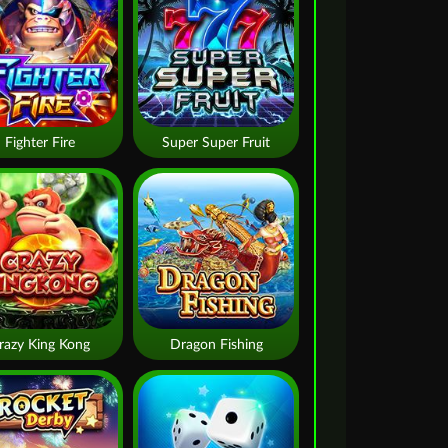
Fighter Fire
Super Super Fruit
razy King Kong
Dragon Fishing