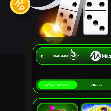
SEMUA PERMAINAN
ARCADE