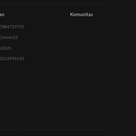
an
Komunitas
7884723795
Cmesin22
n22ofc
5216995143