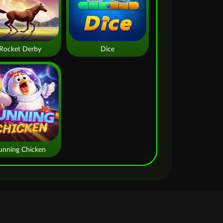
Rocket Derby
Dice
unning Chicken