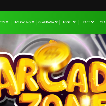
OTS
LIVE CASINO
OLAHRAGA
TOGEL
RACE
CRA