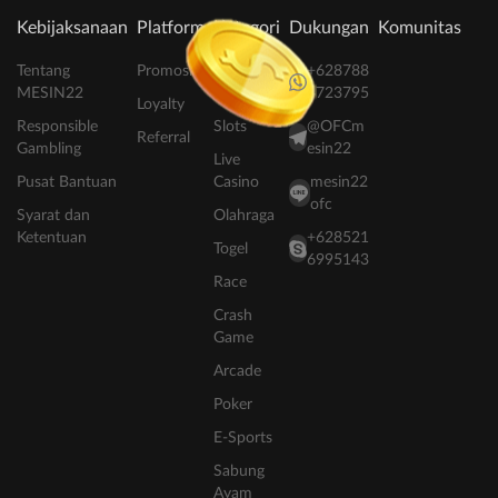
Kebijaksanaan
Platform
Kategori
Dukungan
Komunitas
Tentang
Promosi
Hot
+628788
MESIN22
Games
4723795
Loyalty
Responsible
Slots
@OFCm
Referral
Gambling
esin22
Live
Pusat Bantuan
Casino
mesin22
ofc
Syarat dan
Olahraga
Ketentuan
+628521
Togel
6995143
Race
Crash
Game
Arcade
Poker
E-Sports
Sabung
Ayam