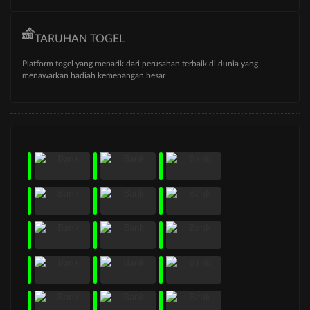
TARUHAN TOGEL
Platform togel yang menarik dari perusahan terbaik di dunia yang
menawarkan hadiah kemenangan besar