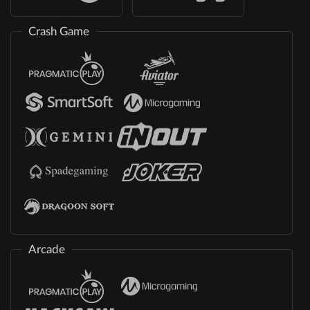
Crash Game
Arcade