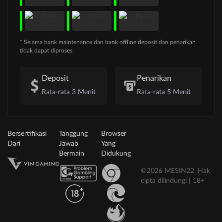
* Selama bank maintenance dan bank offline deposit dan penarikan
tidak dapat diproses
Deposit
Penarikan
Rata-rata 3 Menit
Rata-rata 5 Menit
Bersertifikasi
Tanggung
Browser
Dari
Jawab
Yang
Bermain
Didukung
©2026 MESIN22. Hak
cipta dilindungi | 18+