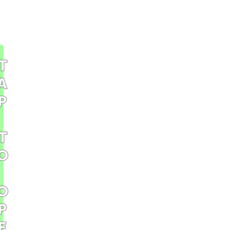
TO OPEN