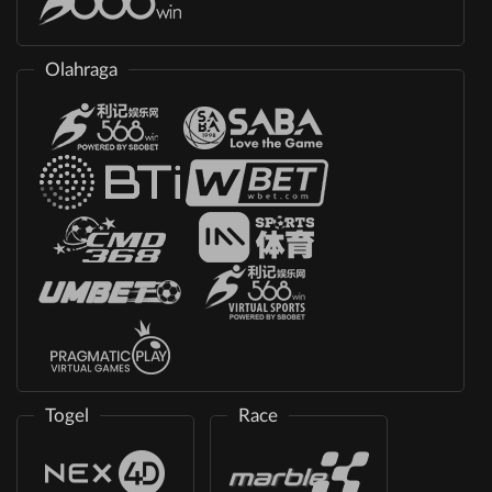
Olahraga
Togel
Race