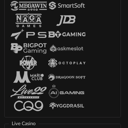
Live Casino