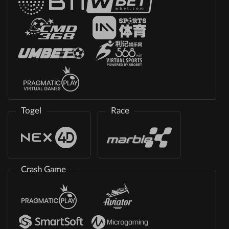
Togel
Race
Crash Game