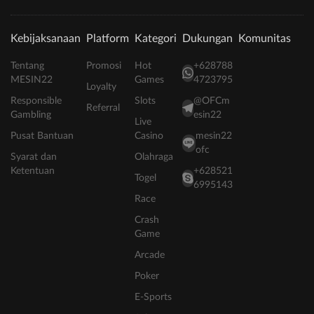
Kebijaksanaan
Platform
Kategori
Dukungan
Komunitas
Tentang
Promosi
Hot
+628788
MESIN22
Games
4723795
Loyalty
Responsible
Slots
@OFCm
Referral
Gambling
esin22
Live
Pusat Bantuan
Casino
mesin22
ofc
Syarat dan
Olahraga
Ketentuan
+628521
Togel
6995143
Race
Crash
Game
Arcade
Poker
E-Sports