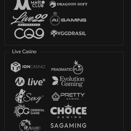
Live Casino