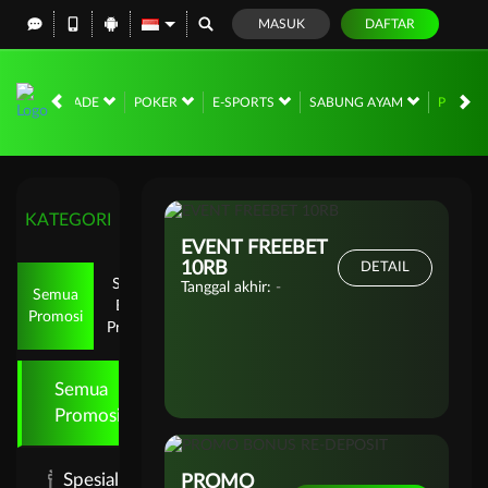
MASUK
DAFTAR
PROMO
ME
ARCADE
POKER
E-SPORTS
SABUNG AYAM
KATEGORI
EVENT FREEBET
10RB
DETAIL
Semua
Tanggal akhir:
-
Semua
Event
Promosi
Provider
Semua
Promosi
Spesial
PROMO