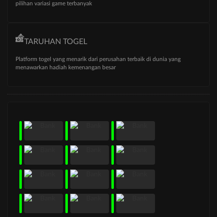
pilihan variasi game terbanyak
TARUHAN TOGEL
Platform togel yang menarik dari perusahan terbaik di dunia yang
menawarkan hadiah kemenangan besar