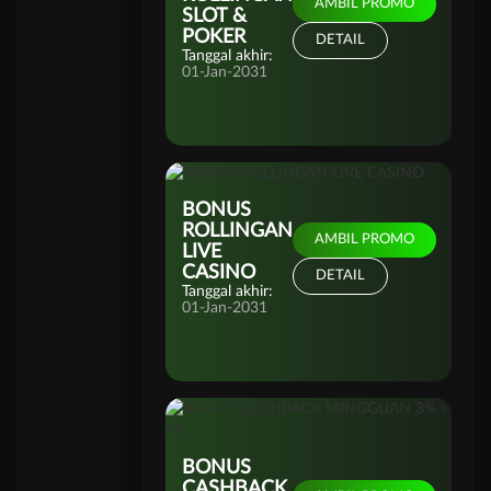
AMBIL PROMO
SLOT &
POKER
DETAIL
Tanggal akhir:
01-Jan-2031
BONUS
ROLLINGAN
AMBIL PROMO
LIVE
CASINO
DETAIL
Tanggal akhir:
01-Jan-2031
BONUS
CASHBACK