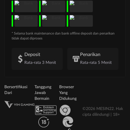
* Selama bank maintenance dan bank offline deposit dan penarikan
tidak dapat diproses
Deposit
Penarikan
Rata-rata 3 Menit
Rata-rata 5 Menit
Bersertifikasi
Tanggung
Browser
Dari
Jawab
Yang
Bermain
Didukung
©2026 MESIN22. Hak
cipta dilindungi | 18+